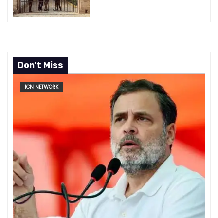
Don't Miss
ICN NETWORK