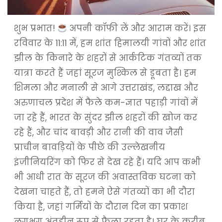
शुभ प्रभात!
अपनी कॉफी लें और आराम करें। इस
रविवार के 11:11 में, हम शांत हिमालयी गांवों और शांत
झील के किनारे के शहरों से आर्कटिक गंतव्यों तक
यात्रा करते हैं जहां सूरज मुश्किल से डूबता है। हम
शिमला और मनाली से आगे उत्तराखंड, लद्दाख और
अरुणाचल प्रदेश में फैले कम-ज्ञात पहाड़ी गांवों में
जा रहे हैं, भारत के सुंदर झील शहरों की खोज कर
रहे हैं, और चांद बावड़ी और रानी की वाव जैसी
प्राचीन बावड़ियों के पीछे की उल्लेखनीय
इंजीनियरिंग को फिर से देख रहे हैं। यदि आप कभी
भी आधी रात के सूरज की अवास्तविक घटना को
देखना चाहते हैं, तो हमने ऐसे गंतव्यों का भी दौरा
किया है, जहां गर्मियों के दौरान दिन का प्रकाश
लगभग अंतहीन रूप से फैला रहता है। घर के करीब,