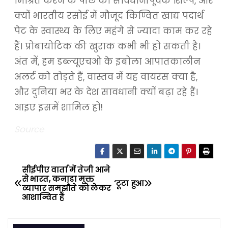
मिश्रित करने के पीछे का सावधानीपूर्वक शिल्प, और
क्यों भारतीय रसोई में मौजूद किण्वित खाद्य पदार्थ
पेट के स्वास्थ्य के लिए महंगे से ज्यादा काम कर रहे
हैं। प्रोबायोटिक की खुराक कभी भी हो सकती है।
अंत में, हम डब्ल्यूएचओ के इबोला आपातकालीन
अलर्ट को तोड़ते हैं, वास्तव में यह वायरस क्या है,
और दुनिया भर के देश सावधानी क्यों बढ़ा रहे हैं।
आइए इसमें शामिल हों!
Source
सीईपीए वार्ता में तेजी आने
P
से भारत, कनाडा मुक्त
‘टूटा हुआ
व्यापार समझौते को लेकर
o
आशान्वित हैं
s