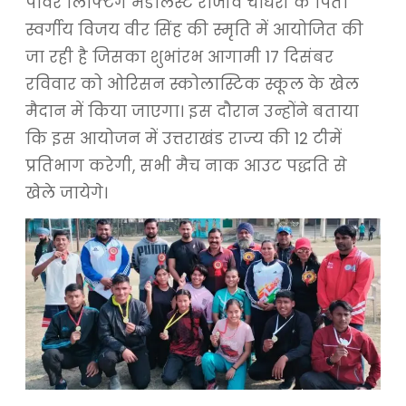
पावर लिफ्टिंग मेडलिस्ट राजीव चौधरी के पिता
स्वर्गीय विजय वीर सिंह की स्मृति में आयोजित की
जा रही है जिसका शुभांरभ आगामी 17 दिसंबर
रविवार को ओरिसन स्कोलास्टिक स्कूल के खेल
मैदान में किया जाएगा। इस दौरान उन्होंने बताया
कि इस आयोजन में उत्तराखंड राज्य की 12 टीमें
प्रतिभाग करेगी, सभी मैच नाक आउट पद्धति से
खेले जायेगे।