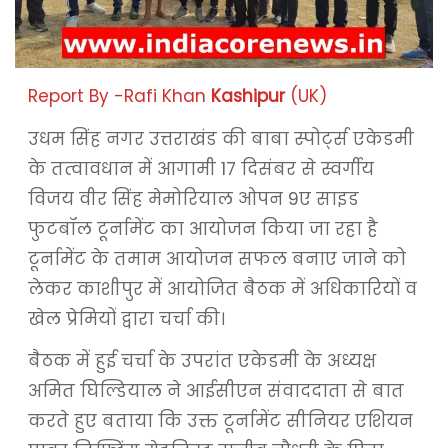
Report By -Rafi Khan
Kashipur
(UK)
उधम सिंह नगर उत्तराखंड की बाबा स्पोर्ट्स एकेडमी
के तत्वावधान में आगामी 17 दिसंबर से स्वर्गीय
विजय वीर सिंह मेमोरियाल ओपन 9ए साइड
फुटबॉल टूर्नामेंट का आयोजन किया जा रहा है
टूर्नामेंट के तमाम आयोजन सफल बनाए जाने को
लेकर काशीपुर में आयोजित बैठक में अधिकारियों व
खेल प्रेमियों द्वारा चर्चा की।
बैठक में हुई चर्चा के उपरांत एकेडमी के अध्यक्ष
अमित घिल्डियाल ने आईसीएन संवाददाता से बात
करते हुए बताया कि उक्त टूर्नामेंट सीनियर एशियन