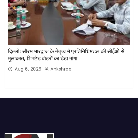
दिल्ली: सौरभ भारद्वाज के नेतृत्व में प्रतिनिधिमंडल की सीईओ से
मुलाकात, शिफ्टेड वोटरों का डेटा मांगा
Aug 6, 2026
Ankshree