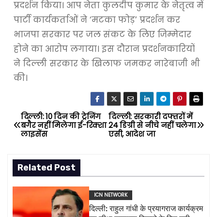
प्रदर्शन किया। आप नेता कुलदीप कुमार के नेतृत्व में
पार्टी कार्यकर्ताओं ने ‘मटका फोड़’ प्रदर्शन कर
भाजपा सरकार पर जल संकट के लिए जिम्मेदार
होने का आरोप लगाया। इस दौरान प्रदर्शनकारियों
ने दिल्ली सरकार के खिलाफ जमकर नारेबाजी भी
की।
दिल्ली: 10 दिन की ट्रेनिंग
दिल्ली: सरकारी दफ्तरों में
P
बगैर नहीं मिलेगा ई-रिक्शा
24 डिग्री से नीचे नहीं चलेगा
लाइसेंस
एसी, आदेश जा
o
s
Related Post
t
ICN NETWORK
n
दिल्ली: राहुल गांधी के प्रयागराज कार्यक्रम