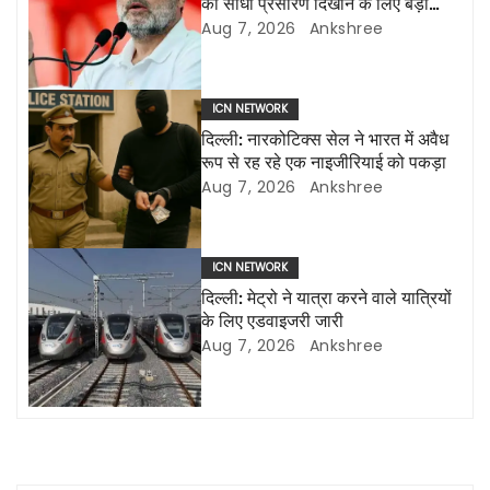
का सीधा प्रसारण दिखाने के लिए बड़ी
a
एलईडी स्क्रीन लगाई जाएंगी
Aug 7, 2026
Ankshree
v
i
ICN NETWORK
दिल्ली: नारकोटिक्स सेल ने भारत में अवैध
g
रूप से रह रहे एक नाइजीरियाई को पकड़ा
Aug 7, 2026
Ankshree
a
t
ICN NETWORK
i
दिल्ली: मेट्रो ने यात्रा करने वाले यात्रियों
के लिए एडवाइजरी जारी
o
Aug 7, 2026
Ankshree
n