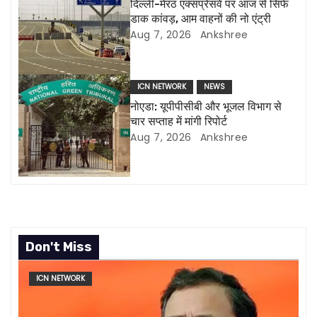
दिल्ली-मेरठ एक्सप्रेसवे पर आज से सिर्फ
डाक कांवड़, आम वाहनों की नो एंट्री
a
Aug 7, 2026
Ankshree
t
i
ICN NETWORK
NEWS
नोएडा: यूपीपीसीबी और भूजल विभाग से
o
चार सप्ताह में मांगी रिपोर्ट
Aug 7, 2026
Ankshree
n
Don't Miss
ICN NETWORK