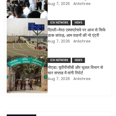
a
Aug 7, 2026
Ankshree
v
i
ICN NETWORK
NEWS
दिल्ली-मेरठ एक्सप्रेसवे पर आज से सिर्फ
g
डाक कांवड़, आम वाहनों की नो एंट्री
Aug 7, 2026
Ankshree
a
t
ICN NETWORK
NEWS
i
नोएडा: यूपीपीसीबी और भूजल विभाग से
चार सप्ताह में मांगी रिपोर्ट
o
Aug 7, 2026
Ankshree
n