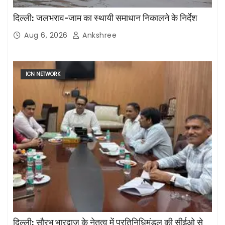
दिल्ली: जलभराव-जाम का स्थायी समाधान निकालने के निर्देश
Aug 6, 2026
Ankshree
ICN NETWORK
दिल्ली: सौरभ भारद्वाज के नेतृत्व में प्रतिनिधिमंडल की सीईओ से