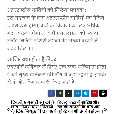
अंतरराष्ट्रीय यात्रियों को मिलेगा फायदा :
इस बदलाव के बाद अंतरराष्ट्रीय यात्रियों का वेटिंग
टाइम कम होगा, क्योंकि विमानों के लिए अधिक
गेट उपलब्ध होंगे। साथ ही एयरलाइंस को ज्यादा
स्लॉट मिलेंगे, जिससे उड़ानों की संख्या बढ़ाने में
मदद मिलेगी।
जानिए क्या होता है पियर :
एयरपोर्ट टर्मिनल में पियर एक लंबा गलियारा होता
है, जो मुख्य टर्मिनल बिल्डिंग से जुड़ा रहता है। इसके
दोनों ओर विमान पार्क किए जाते हैं।
दिल्ली: एमसीडी स्कूलों के
दिल्ली-ncr मे बारिश और
P
छात्र सीखेंगे योग, सिखाने
ठंड की वापसी के बाद अब
के लिए नियुक्त किए जाएगे
कोहरे का भी प्रकोप झेलना