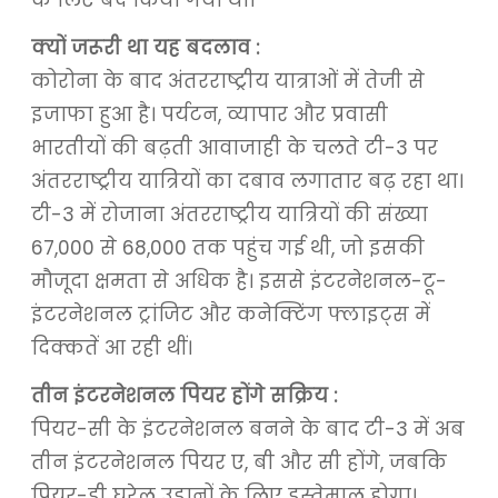
के लिए बंद किया गया था।
क्यों जरूरी था यह बदलाव :
कोरोना के बाद अंतरराष्ट्रीय यात्राओं में तेजी से
इजाफा हुआ है। पर्यटन, व्यापार और प्रवासी
भारतीयों की बढ़ती आवाजाही के चलते टी-3 पर
अंतरराष्ट्रीय यात्रियों का दबाव लगातार बढ़ रहा था।
टी-3 में रोजाना अंतरराष्ट्रीय यात्रियों की संख्या
67,000 से 68,000 तक पहुंच गई थी, जो इसकी
मौजूदा क्षमता से अधिक है। इससे इंटरनेशनल-टू-
इंटरनेशनल ट्रांजिट और कनेक्टिंग फ्लाइट्स में
दिक्कतें आ रही थीं।
तीन इंटरनेशनल पियर होंगे सक्रिय :
पियर-सी के इंटरनेशनल बनने के बाद टी-3 में अब
तीन इंटरनेशनल पियर ए, बी और सी होंगे, जबकि
पियर-डी घरेलू उड़ानों के लिए इस्तेमाल होगा।