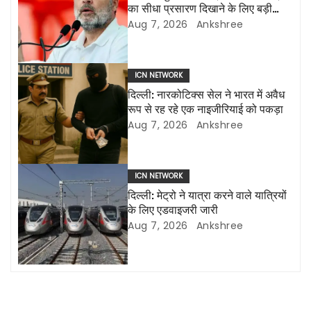
का सीधा प्रसारण दिखाने के लिए बड़ी
a
एलईडी स्क्रीन लगाई जाएंगी
Aug 7, 2026
Ankshree
v
i
ICN NETWORK
दिल्ली: नारकोटिक्स सेल ने भारत में अवैध
g
रूप से रह रहे एक नाइजीरियाई को पकड़ा
Aug 7, 2026
Ankshree
a
t
ICN NETWORK
i
दिल्ली: मेट्रो ने यात्रा करने वाले यात्रियों
के लिए एडवाइजरी जारी
o
Aug 7, 2026
Ankshree
n