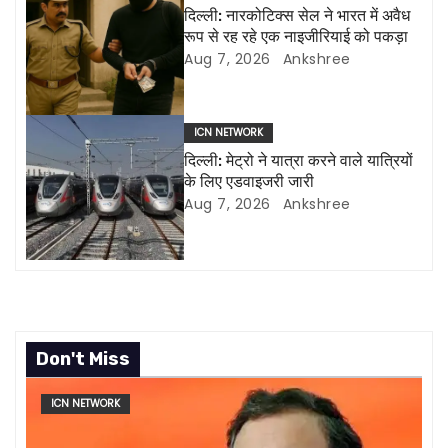
g
दिल्ली: नारकोटिक्स सेल ने भारत में अवैध
रूप से रह रहे एक नाइजीरियाई को पकड़ा
a
Aug 7, 2026
Ankshree
t
i
ICN NETWORK
दिल्ली: मेट्रो ने यात्रा करने वाले यात्रियों
o
के लिए एडवाइजरी जारी
Aug 7, 2026
Ankshree
n
Don't Miss
ICN NETWORK