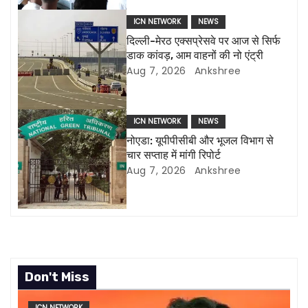
i
ICN NETWORK
NEWS
g
दिल्ली-मेरठ एक्सप्रेसवे पर आज से सिर्फ
डाक कांवड़, आम वाहनों की नो एंट्री
a
Aug 7, 2026
Ankshree
t
i
ICN NETWORK
NEWS
नोएडा: यूपीपीसीबी और भूजल विभाग से
o
चार सप्ताह में मांगी रिपोर्ट
Aug 7, 2026
Ankshree
n
Don't Miss
ICN NETWORK