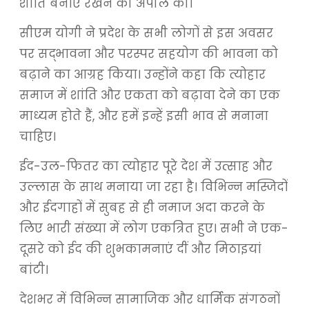
शांति बनाए रखने की अपील की।
सीएम योगी ने प्रदेश के सभी लोगों से इस अवसर
पर सद्भावना और परस्पर सहयोग की भावना को
बढ़ाने का आग्रह किया। उन्होंने कहा कि त्योहार
समाज में शांति और एकता को बढ़ावा देने का एक
माध्यम होते हैं, और हमें इन्हें इसी भाव से मनाना
चाहिए।
ईद-उल-फितर का त्योहार पूरे देश में उत्साह और
उल्लास के साथ मनाया जा रहा है। विभिन्न मस्जिदों
और ईदगाहों में सुबह से ही नमाज अदा करने के
लिए भारी संख्या में लोग एकत्रित हुए। सभी ने एक-
दूसरे को ईद की शुभकामनाएं दीं और मिठाइयां
बांटी।
देशभर में विभिन्न सामाजिक और धार्मिक संगठनों