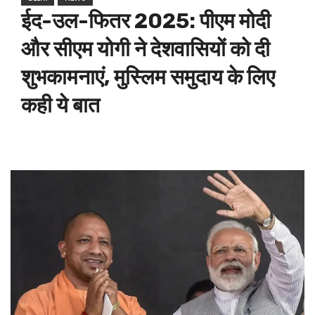
ईद-उल-फितर 2025: पीएम मोदी
और सीएम योगी ने देशवासियों को दी
शुभकामनाएं, मुस्लिम समुदाय के लिए
कही ये बात