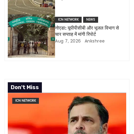
i
o
ICN NETWORK
NEWS
नोएडा: यूपीपीसीबी और भूजल विभाग से
n
चार सप्ताह में मांगी रिपोर्ट
Aug 7, 2026
Ankshree
Don't Miss
ICN NETWORK