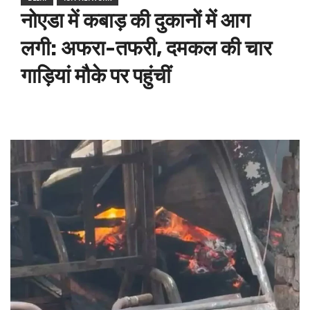
नोएडा में कबाड़ की दुकानों में आग
लगी: अफरा-तफरी, दमकल की चार
गाड़ियां मौके पर पहुंचीं