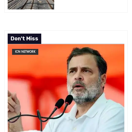
Don't Miss
ICN NETWORK