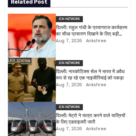
Related Post
a
v
ICN NETWORK
दिल्ली: राहुल गांधी के प्रयागराज कार्यक्रम
i
का सीधा प्रसारण दिखाने के लिए बड़ी
एलईडी स्क्रीन लगाई जाएंगी
Aug 7, 2026
Ankshree
g
a
ICN NETWORK
t
दिल्ली: नारकोटिक्स सेल ने भारत में अवैध
रूप से रह रहे एक नाइजीरियाई को पकड़ा
i
Aug 7, 2026
Ankshree
o
n
ICN NETWORK
दिल्ली: मेट्रो ने यात्रा करने वाले यात्रियों
के लिए एडवाइजरी जारी
Aug 7, 2026
Ankshree