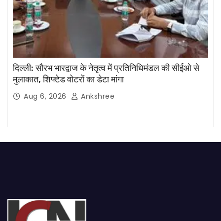
दिल्ली: सौरभ भारद्वाज के नेतृत्व में प्रतिनिधिमंडल की सीईओ से
मुलाकात, शिफ्टेड वोटरों का डेटा मांगा
Aug 6, 2026
Ankshree