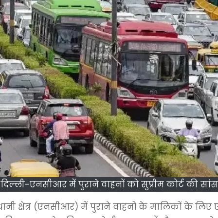
दिल्ली-एनसीआर में पुराने वाहनों को सुप्रीम कोर्ट की सांस
जधानी क्षेत्र (एनसीआर) में पुराने वाहनों के मालिकों के लि