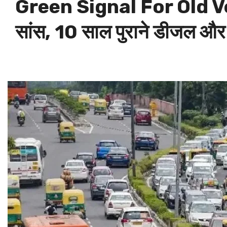
Green Signal For Old Vehicl
सांस, 10 साल पुराने डीजल और 1