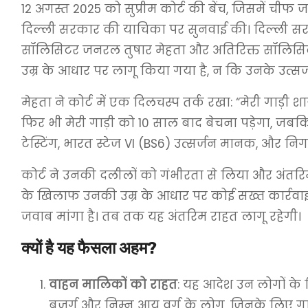
12 अगस्त 2025 को सुप्रीम कोर्ट की बेंच, जिसमें चीफ
दिल्ली सरकार की याचिका पर सुनवाई की। दिल्ली सरकार
सॉलिसिटर जनरल तुषार मेहता और अतिरिक्त सॉलिसिटर 
उम्र के आधार पर लागू किया गया है, न कि उनके उत्स
मेहता ने कोर्ट में एक दिलचस्प तर्क रखा: “मेरी गाड़
फिर भी मेरी गाड़ी को 10 साल बाद बेचना पड़ेगा, जबकि
टेस्टिंग, भारत स्टेज VI (BS6) उत्सर्जन मानक, और नि
कोर्ट ने उनकी दलीलों को गंभीरता से लिया और अंतरिम आ
के खिलाफ उनकी उम्र के आधार पर कोई सख्त कार्रवाई न
जवाब मांगा है। तब तक यह अंतरिम राहत लागू रहेगी।
क्यों है यह फैसला अहम?
वाहन मालिकों को राहत
: यह आदेश उन लोगों के लि
बुजुर्ग और निम्न आय वर्ग के लोग, जिनके लिए ग