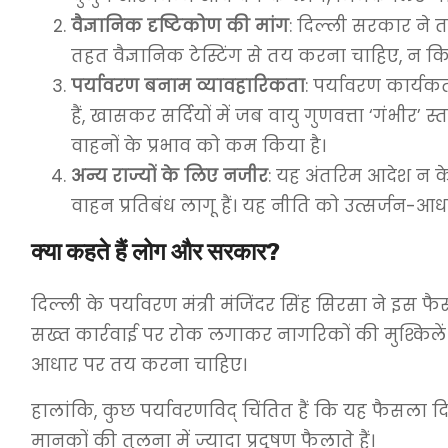
वैज्ञानिक दृष्टिकोण की मांग
: दिल्ली सरकार ने 
तहत वैज्ञानिक टेस्टिंग से तय करना चाहिए, न कि 
पर्यावरण बनाम व्यावहारिकता
: पर्यावरण कार्य
हैं, खासकर सर्दियों में जब वायु गुणवत्ता ‘गंभ
वाहनों के प्रभाव को कम किया है।
अन्य राज्यों के लिए नजीर
: यह अंतरिम आदेश न क
वाहन प्रतिबंध लागू हैं। यह नीति को उत्सर्जन-
क्या कहते हैं लोग और सरकार?
दिल्ली के पर्यावरण मंत्री मंजिंदर सिंह सिरसा ने इस फ
सख्त कार्रवाई पर रोक लगाकर नागरिकों की मुश्किलें 
आधार पर तय करना चाहिए।
हालांकि, कुछ पर्यावरणविद् चिंतित हैं कि यह फैसला 
मानकों की तुलना में ज्यादा प्रदूषण फैलाते हैं।