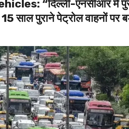
es: “दिल्ली-एनसीआर में पुराने 
5 साल पुराने पेट्रोल वाहनों पर ब