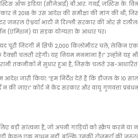
 जस्टिस ऑफ इंडिया (सीजेआई) बी.आर. गवई, जस्टिस के. विनो
 ने 2018 के उस आदेश की समीक्षा की मांग की थी, जिसमें प
जनरल ऐश्वर्या भाटी ने दिल्ली सरकार की ओर से दलील दी 
र्जन (एमिशन) या सड़क योग्यता के आधार पर।
ी शायद पूरी जिंदगी में सिर्फ 2,000 किलोमीटर चले, लेकिन
 टैक्सी चलती रहेगी। यह नियम मनमाना है।” उन्होंने यह भी
गरानी तकनीकों में सुधार हुआ है, जिसके चलते उम्र-आधारित
देश जारी किया: “हम निर्देश देते हैं कि डीजल के 10 साल प
 की जाए।” कोर्ट ने केंद्र सरकार और वायु गुणवत्ता प्रब
ए बड़ी सांत्वना है, जो अपनी गाड़ियों को स्क्रैप करने या 
ाड़ी केवल एक साधन नहीं, बल्कि उनकी रोजमर्रा की जरूरत