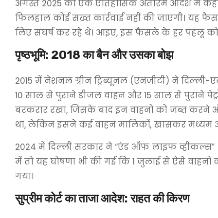
अगस्त 2025 को एक ऐतिहासिक अंतरिम आदेश में कहा क
फिलहाल कोई सख्त कार्रवाई नहीं की जाएगी। यह फैसल
लिए संघर्ष कर रहे थे। आइए, इस फैसले के हर पहलू को 
पृष्ठभूमि: 2018 का बैन और उसका बोझ
2015 में नेशनल ग्रीन ट्रिब्यूनल (एनजीटी) ने दिल्ल
10 साल से पुराने डीजल वाहन और 15 साल से पुराने पे
बरकरार रखा, जिसके बाद इन वाहनों को जब्त करने औ
था, लेकिन इसने कई वाहन मालिकों, खासकर मध्यम और न
2024 में दिल्ली सरकार ने “एंड ऑफ लाइफ व्हीकल्स” 
में तो यह घोषणा भी की गई कि 1 जुलाई से ऐसे वाहनों
गया।
सुप्रीम कोर्ट का ताजा आदेश: राहत की किरण