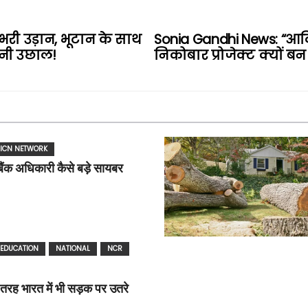
भरी उड़ान, भूटान के साथ
Sonia Gandhi News: “आद
ानी उछाल!
निकोबार प्रोजेक्ट क्यों बन
ICN NETWORK
बैंक अधिकारी कैसे बड़े सायबर
EDUCATION
NATIONAL
NCR
ी तरह भारत में भी सड़क पर उतरे