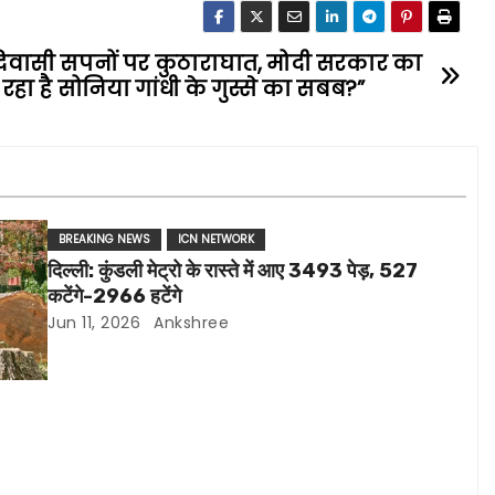
िवासी सपनों पर कुठाराघात, मोदी सरकार का
 रहा है सोनिया गांधी के गुस्से का सबब?”
BREAKING NEWS
ICN NETWORK
दिल्ली: कुंडली मेट्रो के रास्ते में आए 3493 पेड़, 527
कटेंगे-2966 हटेंगे
Jun 11, 2026
Ankshree