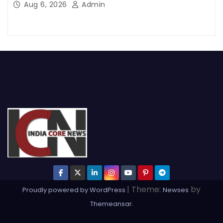
Aug 6, 2026
Admin
|
Theme:
by
Proudly powered by WordPress
Newses
.
Themeansar