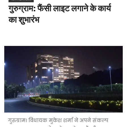
गुरुग्राम: फैंसी लाइट लगाने के कार्य
का शुभारंभ
गुरुग्राम। विधायक मुकेश शर्मा ने अपने संकल्प