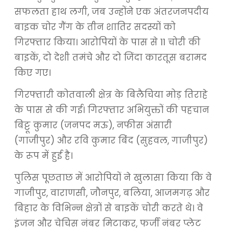
सफलता हाथ लगी, जब उन्होंने एक अंतरजनपदीय
बाइक चोर गैंग के तीन शातिर सदस्यों को
गिरफ्तार किया। आरोपियों के पास से 11 चोरी की
बाइकें, दो देशी तमंचे और दो जिंदा कारतूस बरामद
किए गए।
गिरफ्तारी कोतवाली क्षेत्र के बिलैचिया मोड़ तिराहे
के पास से की गई। गिरफ्तार अभियुक्तों की पहचान
बिट्टू कुमार (जनपद मऊ), नफीस अंसारी
(गाजीपुर) और रवि कुमार बिंद (सुहवल, गाजीपुर)
के रूप में हुई है।
पुलिस पूछताछ में आरोपियों ने खुलासा किया कि वे
गाजीपुर, वाराणसी, जौनपुर, बलिया, आजमगढ़ और
बिहार के विभिन्न क्षेत्रों से बाइकें चोरी करते थे। वे
इंजन और चेचिस नंबर मिटाकर, फर्जी नंबर प्लेट