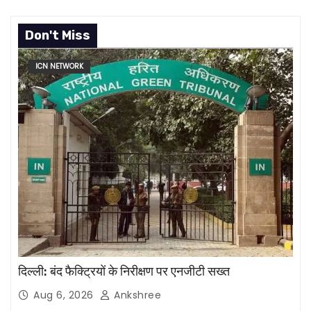
Don't Miss
ICN NETWORK
दिल्ली: बंद फैक्ट्रियों के निरीक्षण पर एनजीटी सख्त
Aug 6, 2026
Ankshree