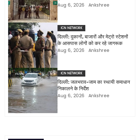
Aug 6, 2026
Ankshree
i
g
ICN NETWORK
a
दिल्ली: दुकानों, बाजारों और मेट्रो स्टेशनों
के आसपास लोगों को कर रहे जागरूक
t
Aug 6, 2026
Ankshree
i
o
ICN NETWORK
दिल्ली: जलभराव-जाम का स्थायी समाधान
n
निकालने के निर्देश
Aug 6, 2026
Ankshree