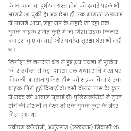
के भटकने या दुर्घटनाग्रस्त होने की खबरें पहले भी
सामने आ चुकी हैं। अब ऐसा ही एक मामला लखनऊ
से सामने आया, जहां मैप के सहारे जा रहा एक
युवक बाइक समेत कुएं में जा गिरा। सड़क किनारे
बने इस कुएं के चारों ओर पर्याप्त सुरक्षा घेरा भी नहीं
था।
निगोहां के नगराम क्षेत्र में हुई इस घटना में पुलिस
की सतर्कता से बड़ा हादसा टल गया। रात्रि गश्त पर
निकली नगराम पुलिस टीम को सड़क किनारे एक
बाइक गिरी हुई दिखाई दी। इसी दौरान पास के कुएं
से मदद की आवाज सुनाई दी। पुलिसकर्मियों ने तुरंत
टॉर्च की रोशनी में देखा तो एक युवक कुएं के अंदर
गिरा हुआ था।
एवीएम कॉलोनी, अर्जुनगंज (लखनऊ) निवासी 25