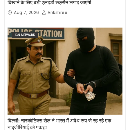
दिखाने के लिए बड़ी एलईडी स्क्रीन लगाई जाएंगी
Aug 7, 2026
Ankshree
ICN NETWORK
दिल्ली: नारकोटिक्स सेल ने भारत में अवैध रूप से रह रहे एक
नाइजीरियाई को पकड़ा