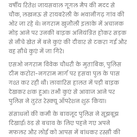
वर्षीय रितेश जायसवाल गूगल मैप की मदद से
चौक, लखनऊ से रायबरेली के भवानीगढ़ गांव की
ओर जा रहे थे। नगराम खुजौली इलाके में अचानक
मोड़ आने पर उनकी बाइक अनियंत्रित होकर सड़क
से नीचे खेत में बने कुएं की दीवार से टकरा गई और
वह सीधे कुएं में जा गिरे।
एसओ नगराम विवेक चौधरी के मुताबिक, पुलिस
टीम करोरा-नगराम मार्ग पर हसवा पुल के पास
गश्त कर रही थी। लावारिस हालत में पड़ी बाइक
देखकर शक हुआ। तभी कुएं से आवाज आने पर
पुलिस ने तुरंत रेस्क्यू ऑपरेशन शुरू किया।
संसाधनों की कमी के बावजूद पुलिस ने सूझबूझ
दिखाई। ठंड से बचाव के लिए पहने गए अपने
मफलर और लोई को आपस में बांधकर रस्सी की