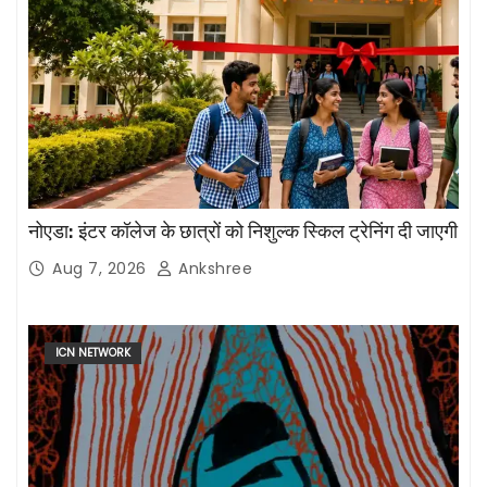
नोएडा: इंटर कॉलेज के छात्रों को निशुल्क स्किल ट्रेनिंग दी जाएगी
Aug 7, 2026
Ankshree
ICN NETWORK