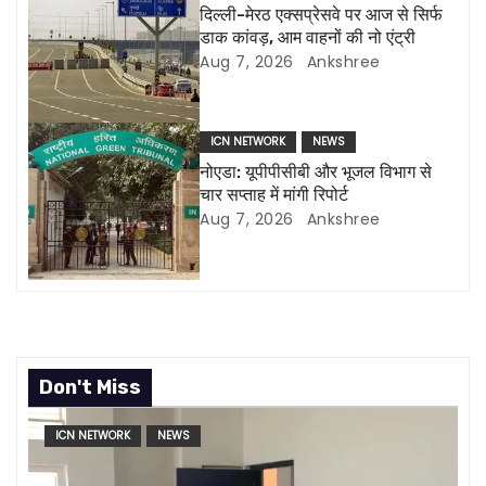
दिल्ली-मेरठ एक्सप्रेसवे पर आज से सिर्फ
a
डाक कांवड़, आम वाहनों की नो एंट्री
Aug 7, 2026
Ankshree
t
i
ICN NETWORK
NEWS
o
नोएडा: यूपीपीसीबी और भूजल विभाग से
चार सप्ताह में मांगी रिपोर्ट
n
Aug 7, 2026
Ankshree
Don't Miss
ICN NETWORK
NEWS