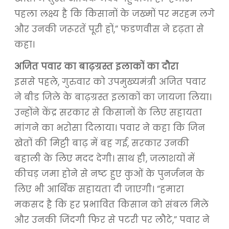
पहला लक्ष्य है कि किसानों के जख्मों पर मरहम लगे
और उनकी जरूरतें पूरी हों,” फडणवीस ने दृढ़ता से
कहा।
अजित पवार का बाढ़ग्रस्त इलाकों का दौरा
इससे पहले, गुरुवार को उपमुख्यमंत्री अजित पवार
ने बीड जिले के बाढ़ग्रस्त इलाकों का जायजा लिया।
उन्होंने केंद्र सरकार से किसानों के लिए सहायता
मांगने का भरोसा दिलाया। पवार ने कहा कि जिन
खेतों की मिट्टी बाढ़ में बह गई, सरकार उनकी
बहाली के लिए मदद देगी। साथ ही, जलाशयों में
कीचड़ जमा होने से नष्ट हुए कुओं के पुनर्जनन के
लिए भी आर्थिक सहायता दी जाएगी। “हमारा
मकसद है कि हर प्रभावित किसान को संबल मिले
और उनकी जिंदगी फिर से पटरी पर लौटे,” पवार ने