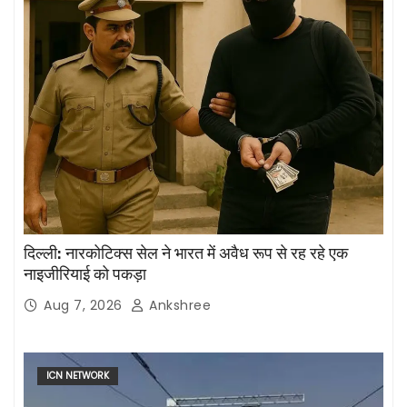
दिल्ली: नारकोटिक्स सेल ने भारत में अवैध रूप से रह रहे एक
नाइजीरियाई को पकड़ा
Aug 7, 2026
Ankshree
ICN NETWORK