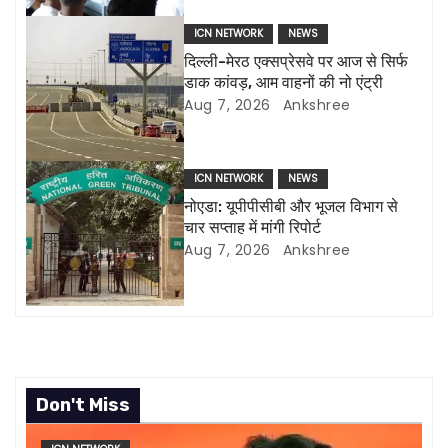
i
ICN NETWORK
NEWS
g
दिल्ली-मेरठ एक्सप्रेसवे पर आज से सिर्फ
डाक कांवड़, आम वाहनों की नो एंट्री
a
Aug 7, 2026
Ankshree
t
i
ICN NETWORK
NEWS
नोएडा: यूपीपीसीबी और भूजल विभाग से
o
चार सप्ताह में मांगी रिपोर्ट
Aug 7, 2026
Ankshree
n
Don't Miss