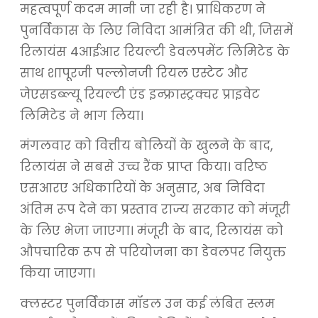
महत्वपूर्ण कदम मानी जा रही है। प्राधिकरण ने
पुनर्विकास के लिए निविदा आमंत्रित की थी, जिसमें
रिलायंस 4आईआर रियल्टी डेवलपमेंट लिमिटेड के
साथ शापूरजी पल्लोनजी रियल एस्टेट और
जेएसडब्ल्यू रियल्टी एंड इन्फ्रास्ट्रक्चर प्राइवेट
लिमिटेड ने भाग लिया।
मंगलवार को वित्तीय बोलियों के खुलने के बाद,
रिलायंस ने सबसे उच्च रैंक प्राप्त किया। वरिष्ठ
एसआरए अधिकारियों के अनुसार, अब निविदा
अंतिम रूप देने का प्रस्ताव राज्य सरकार को मंजूरी
के लिए भेजा जाएगा। मंजूरी के बाद, रिलायंस को
औपचारिक रूप से परियोजना का डेवलपर नियुक्त
किया जाएगा।
क्लस्टर पुनर्विकास मॉडल उन कई लंबित स्लम