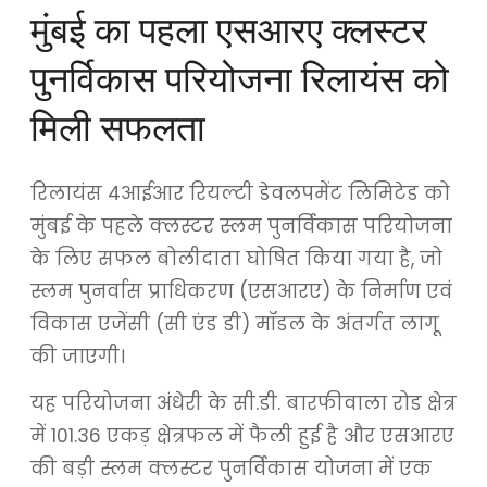
मुंबई का पहला एसआरए क्लस्टर
पुनर्विकास परियोजना रिलायंस को
मिली सफलता
रिलायंस 4आईआर रियल्टी डेवलपमेंट लिमिटेड को
मुंबई के पहले क्लस्टर स्लम पुनर्विकास परियोजना
के लिए सफल बोलीदाता घोषित किया गया है, जो
स्लम पुनर्वास प्राधिकरण (एसआरए) के निर्माण एवं
विकास एजेंसी (सी एंड डी) मॉडल के अंतर्गत लागू
की जाएगी।
यह परियोजना अंधेरी के सी.डी. बारफीवाला रोड क्षेत्र
में 101.36 एकड़ क्षेत्रफल में फैली हुई है और एसआरए
की बड़ी स्लम क्लस्टर पुनर्विकास योजना में एक