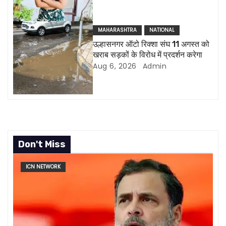
t
i
MAHARASHTRA
NATIONAL
उल्हासनगर ऑटो रिक्शा संघ 11 अगस्त को
o
खराब सड़कों के विरोध में प्रदर्शन करेगा
Aug 6, 2026
Admin
n
Don't Miss
ICN NETWORK