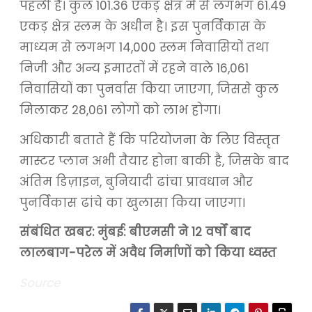
पहली है। कुल 101.36 एकड़ क्षेत्र में से लगभग 61.49
एकड़ क्षेत्र स्लम के अधीन है। इस पुनर्विकास के
माध्यम से लगभग 14,000 स्लम निवासियों तथा
निजी और अन्य इमारतों में रहने वाले 16,061
निवासियों का पुनर्वास किया जाएगा, जिससे कुल
मिलाकर 28,061 लोगों को लाभ होगा।
अधिकारी बताते हैं कि परियोजना के लिए विस्तृत
मास्टर प्लान अभी तैयार होना बाकी है, जिसके बाद
अंतिम डिज़ाइन, बुनियादी ढांचा प्रावधान और
पुनर्विकास ढांचे का खुलासा किया जाएगा।
संबंधित खबर:
मुंबई: बीएमसी ने 12 वर्षों बाद
लालबाग-परेल में अवैध निर्माणों को किया ध्वस्त
Source