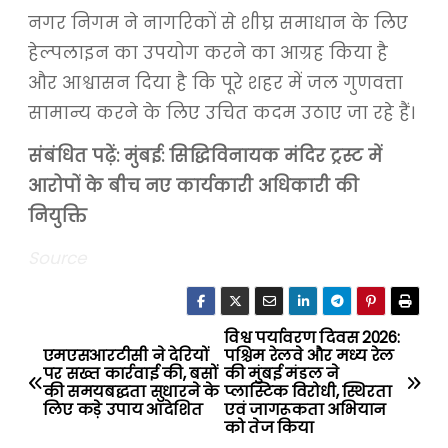
नगर निगम ने नागरिकों से शीघ्र समाधान के लिए
हेल्पलाइन का उपयोग करने का आग्रह किया है
और आश्वासन दिया है कि पूरे शहर में जल गुणवत्ता
सामान्य करने के लिए उचित कदम उठाए जा रहे हैं।
संबंधित पढ़ें:
मुंबई: सिद्धिविनायक मंदिर ट्रस्ट में
आरोपों के बीच नए कार्यकारी अधिकारी की
नियुक्ति
Source
विश्व पर्यावरण दिवस 2026:
P
एमएसआरटीसी ने देरियों
पश्चिम रेलवे और मध्य रेल
पर सख्त कार्रवाई की, बसों
की मुंबई मंडल ने
o
की समयबद्धता सुधारने के
प्लास्टिक विरोधी, स्थिरता
लिए कड़े उपाय आदेशित
एवं जागरूकता अभियान
s
को तेज किया