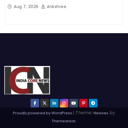
Aug 7, 2026
Ankshree
|
Theme:
by
Proudly powered by WordPress
Newses
.
Themeansar