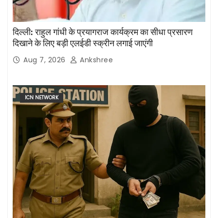
दिल्ली: राहुल गांधी के प्रयागराज कार्यक्रम का सीधा प्रसारण
दिखाने के लिए बड़ी एलईडी स्क्रीन लगाई जाएंगी
Aug 7, 2026
Ankshree
ICN NETWORK