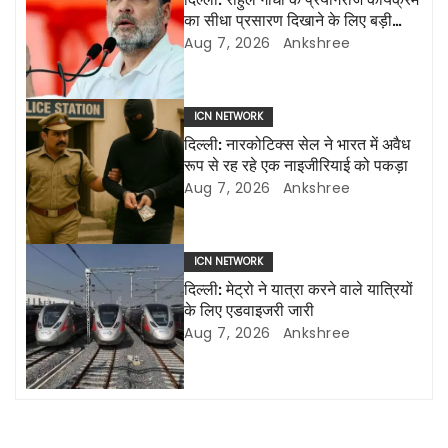
का सीधा प्रसारण दिखाने के लिए बड़ी
v
एलईडी स्क्रीन लगाई जाएंगी
Aug 7, 2026
Ankshree
i
g
ICN NETWORK
दिल्ली: नारकोटिक्स सेल ने भारत में अवैध
a
रूप से रह रहे एक नाइजीरियाई को पकड़ा
Aug 7, 2026
Ankshree
t
i
ICN NETWORK
o
दिल्ली: मेट्रो ने यात्रा करने वाले यात्रियों
के लिए एडवाइजरी जारी
n
Aug 7, 2026
Ankshree