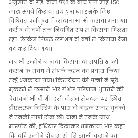
अनुमति दी गई। दोनों पक्षों के बीच प्रति माह 1.50
लाख रुपये किराया तय हुआ था। इसके लिए
विधिवत पंजीकृत किरायानामा भी कराया गया था।
करीब दो वर्षों तक नियमित रूप से किराया मिलता
रहा। लेकिन पिछले लगभग दो वर्षों से किराया देना
बंद कर दिया गया।
जब भी उन्होंने बकाया किराया या संपत्ति खाली
कराने के संबंध में संपर्क करने का प्रयास किया,
उन्हें धमकाया गया। किरायेदार की पत्नी ने झूठे
मुकदमे में फंसाने और गंभीर परिणाम भुगतने की
चेतावनी भी दी थी। इसी दौरान सेक्टर-142 स्थित
डीएलएफ बिल्डिंग के पास दो बाइक सवार युवकों
ने उनकी गाड़ी रोक ली। दोनों ने उनके साथ
मारपीट की, हथियार दिखाकर धमकाया और कहा
कि यदि उन्होंने दोबारा संपत्ति खाली कराने का