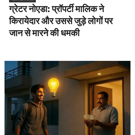
ग्रेटर नोएडा: प्रॉपर्टी मालिक ने
किरायेदार और उससे जुड़े लोगों पर
जान से मारने की धमकी