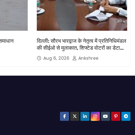
 समाधान
दिल्ली: सौरभ भारद्वाज के नेतृत्व में प्रतिनिधिमंडल
की सीईओ से मुलाकात, शिफ्टेड वोटरों का डेटा
मांगा
Aug 6, 2026
Ankshree