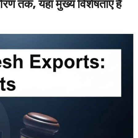
ारण तक, यहां मुख्य विशेषताएं हैं