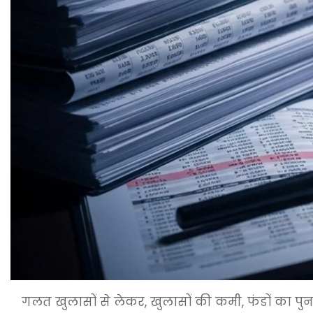
गलत खुलासों से लेकर, खुलासों की कमी, फंडों का पु