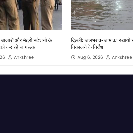
, बाजारों और मेट्रो स्टेशनों के
दिल्ली: जलभराव-जाम का स्थायी
को कर रहे जागरूक
निकालने के निर्देश
026
Ankshree
Aug 6, 2026
Ankshree