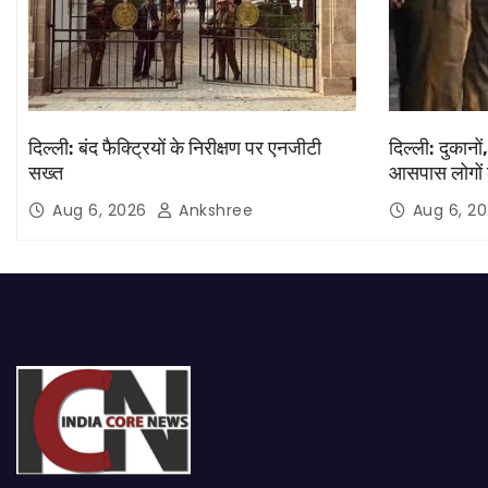
दिल्ली: बंद फैक्ट्रियों के निरीक्षण पर एनजीटी
दिल्ली: दुकानों
सख्त
आसपास लोगों 
Aug 6, 2026
Ankshree
Aug 6, 2