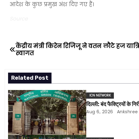
आदेश के कुछ प्रमुख अंश दिए गए हैं।
Source
केंद्रीय मंत्री किरेन रिजिजू ने वतन लौटे हज यात्
P
स्वागत
o
s
Related Post
t
ICN NETWORK
n
दिल्ली: बंद फैक्ट्रियों के 
a
Aug 6, 2026
Ankshree
v