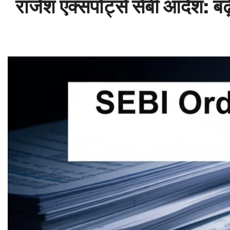
राजेश एक्सपोर्ट्स सेबी आदेश: बढ़े