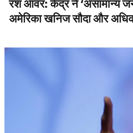
रश आवर: केंद्र ने ‘असामान्य ज
अमेरिका खनिज सौदा और अधि