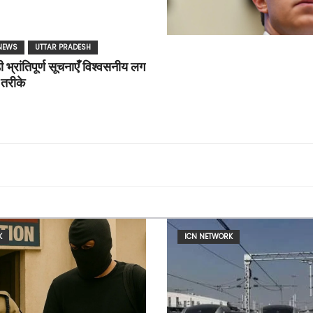
NEWS
UTTAR PRADESH
ी भ्रांतिपूर्ण सूचनाएँ विश्वसनीय लग
े तरीके
K
ICN NETWORK