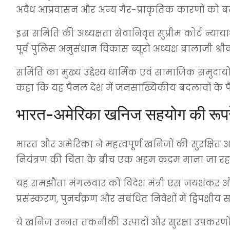
अवैध आप्रवासन और अन्य गैर-प्राकृतिक कारणों को बताया
इस समिति की अध्यक्षता सेवानिवृत्त सुप्रीम कोर्ट न्याय
पूर्व पुलिस अनुसंधान विकास ब्यूरो अध्यक्ष बालाजी श्री
समिति का मुख्य उद्देश्य धार्मिक एवं सामाजिक समुदा
कहा कि यह पैनल देश में जनसांख्यिकीय बदलावों के प
भारत-अमेरिका खनिज सहयोग की रूपरेख
भारत और अमेरिका ने महत्वपूर्ण खनिजों की सुरक्षित आपू
नियंत्रण की चिंता के बीच एक अहम कदम माना जा रहा
यह समझौता मंगलवार को विदेश मंत्री एस जयशंकर और अम
प्रसंस्करण, पुनर्चक्रण और संबंधित निवेशों में द्विपक्षीय
ये खनिज उन्नत तकनीकी उत्पादों और सुरक्षा उपकरणों 