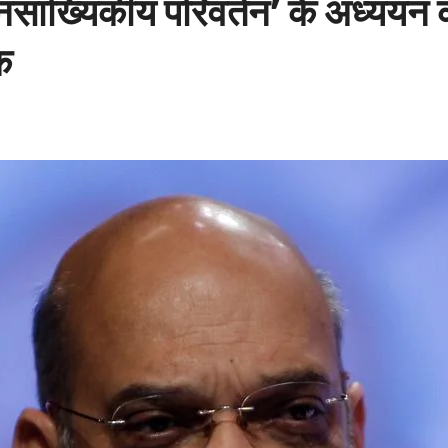
नसांख्यिकीय परिवर्तन’ के अध्ययन
क