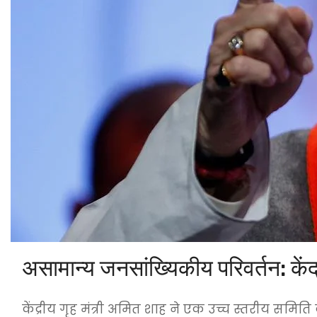
असामान्य जनसांख्यिकीय परिवर्तन: कें
केंद्रीय गृह मंत्री अमित शाह ने एक उच्च स्तरीय समिति