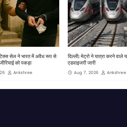
िक्स सेल ने भारत में अवैध रूप से
दिल्ली: मेट्रो ने यात्रा करने वाले य
जीरियाई को पकड़ा
एडवाइजरी जारी
026
Ankshree
Aug 7, 2026
Ankshree