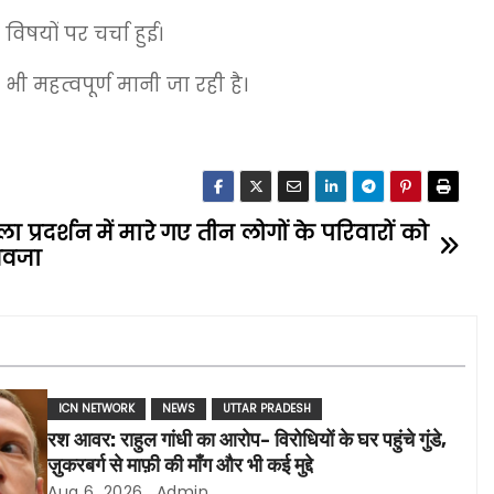
िषयों पर चर्चा हुई।
ी महत्वपूर्ण मानी जा रही है।
ा प्रदर्शन में मारे गए तीन लोगों के परिवारों को
आवजा
ICN NETWORK
NEWS
UTTAR PRADESH
रश आवर: राहुल गांधी का आरोप- विरोधियों के घर पहुंचे गुंडे,
ज़ुकरबर्ग से माफ़ी की माँग और भी कई मुद्दे
Aug 6, 2026
Admin