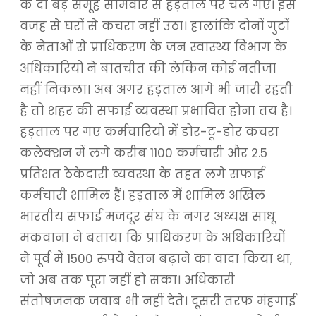
के दो बड़े समूह सोमवार से हड़ताल पर चले गए। इस
वजह से घरों से कचरा नहीं उठा। हालांकि दोनों गुटों
के नेताओं से प्राधिकरण के जन स्वास्थ्य विभाग के
अधिकारियों ने बातचीत की लेकिन कोई नतीजा
नहीं निकला। अब अगर हड़ताल आगे भी जारी रहती
है तो शहर की सफाई व्यवस्था प्रभावित होना तय है।
हड़ताल पर गए कर्मचारियों में डोर-टू-डोर कचरा
कलेक्शन में लगे करीब 1100 कर्मचारी और 2.5
प्रतिशत ठेकेदारी व्यवस्था के तहत लगे सफाई
कर्मचारी शामिल हैं। हड़ताल में शामिल अखिल
भारतीय सफाई मजदूर संघ के नगर अध्यक्ष साधू
मकवाना ने बताया कि प्राधिकरण के अधिकारियों
ने पूर्व में 1500 रुपये वेतन बढ़ाने का वादा किया था,
जो अब तक पूरा नहीं हो सका। अधिकारी
संतोषजनक जवाब भी नहीं देते। दूसरी तरफ मंहगाई