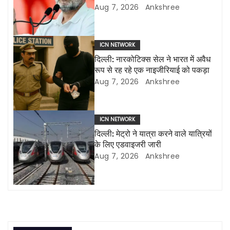
एलईडी स्क्रीन लगाई जाएंगी
Aug 7, 2026
Ankshree
v
i
ICN NETWORK
g
दिल्ली: नारकोटिक्स सेल ने भारत में अवैध
रूप से रह रहे एक नाइजीरियाई को पकड़ा
a
Aug 7, 2026
Ankshree
t
i
ICN NETWORK
दिल्ली: मेट्रो ने यात्रा करने वाले यात्रियों
o
के लिए एडवाइजरी जारी
Aug 7, 2026
Ankshree
n