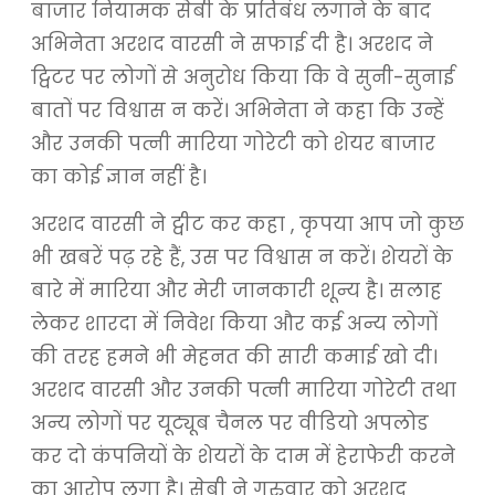
बाजार नियामक सेबी के प्रतिबंध लगाने के बाद
अभिनेता अरशद वारसी ने सफाई दी है। अरशद ने
ट्विटर पर लोगों से अनुरोध किया कि वे सुनी-सुनाई
बातों पर विश्वास न करें। अभिनेता ने कहा कि उन्हें
और उनकी पत्नी मारिया गोरेटी को शेयर बाजार
का कोई ज्ञान नहीं है।
अरशद वारसी ने ट्वीट कर कहा , कृपया आप जो कुछ
भी खबरें पढ़ रहे हैं, उस पर विश्वास न करें। शेयरों के
बारे में मारिया और मेरी जानकारी शून्य है। सलाह
लेकर शारदा में निवेश किया और कई अन्य लोगों
की तरह हमने भी मेहनत की सारी कमाई खो दी।
अरशद वारसी और उनकी पत्नी मारिया गोरेटी तथा
अन्य लोगों पर यूट्यूब चैनल पर वीडियो अपलोड
कर दो कंपनियों के शेयरों के दाम में हेराफेरी करने
का आरोप लगा है। सेबी ने गुरुवार को अरशद