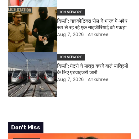
i
ICN NETWORK
g
दिल्ली: नारकोटिक्स सेल ने भारत में अवैध
रूप से रह रहे एक नाइजीरियाई को पकड़ा
a
Aug 7, 2026
Ankshree
t
i
ICN NETWORK
दिल्ली: मेट्रो ने यात्रा करने वाले यात्रियों
o
के लिए एडवाइजरी जारी
Aug 7, 2026
Ankshree
n
Don't Miss