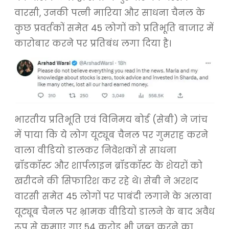
वारसी, उनकी पत्नी मारिया और साधना चैनल के
कुछ प्रवर्तकों समेत 45 लोगों को प्रतिभूति बाजार में
कारोबार करने पर प्रतिबंध लगा दिया है।
भारतीय प्रतिभूति एवं विनिमय बोर्ड (सेबी) ने जांच
में पाया कि ये लोग यूट्यूब चैनल पर गुमराह करने
वाला वीडियो डालकर निवेशकों से साधना
ब्रॉडकॉस्ट और शार्पलाइन ब्रॉडकॉस्ट के शेयरों को
खरीदने की सिफारिश कर रहे थे। सेबी ने अरशद
वारसी समेत 45 लोगों पर पाबंदी लगाने के अलावा
यूट्यूब चैनल पर भ्रामक वीडियो डालने के बाद अवैध
रूप से कमाए गए 54 करोड़ भी जब्त करने का