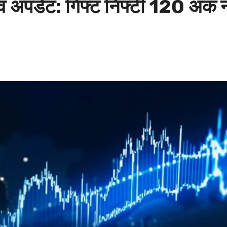
लाइव अपडेट: गिफ्ट निफ्टी 120 अं