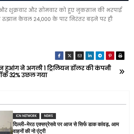
ने और शुक्रवार और सोमवार को हुए नुकसान की भरपाई
ा रुझान केवल 24,000 के पार निरंतर बढ़ने पर ही
न हुआंग ने अगली 1 ट्रिलियन डॉलर की कंपनी
्टॉक 32% उछल गया
ICN NETWORK
NEWS
दिल्ली-मेरठ एक्सप्रेसवे पर आज से सिर्फ डाक कांवड़, आम
वाहनों की नो एंट्री