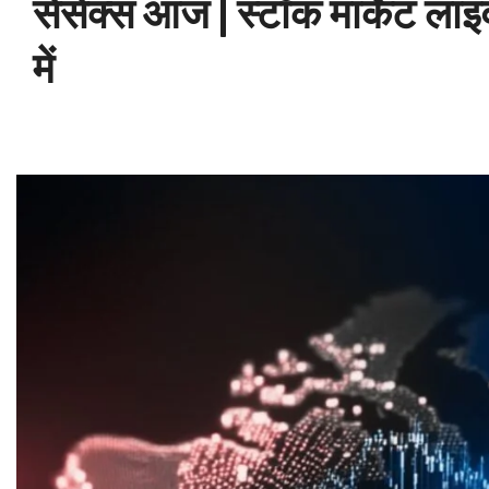
सेंसेक्स आज | स्टॉक मार्केट 
में