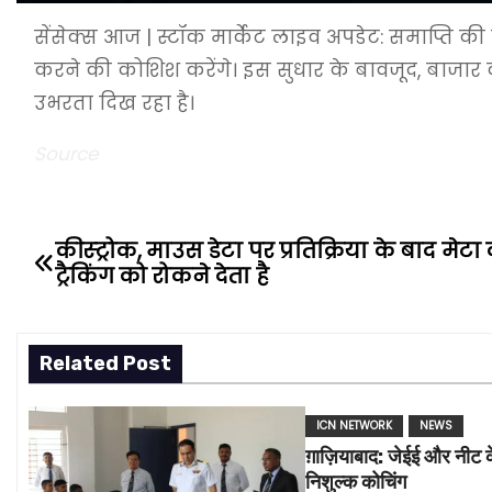
सेंसेक्स आज | स्टॉक मार्केट लाइव अपडेट: समाप्ति
करने की कोशिश करेंगे। इस सुधार के बावजूद, बाजार क
उभरता दिख रहा है।
Source
कीस्ट्रोक, माउस डेटा पर प्रतिक्रिया के बाद मेट
P
ट्रैकिंग को रोकने देता है
o
s
Related Post
t
ICN NETWORK
NEWS
n
ग़ाज़ियाबाद: जेईई और नीट 
a
निशुल्क कोचिंग