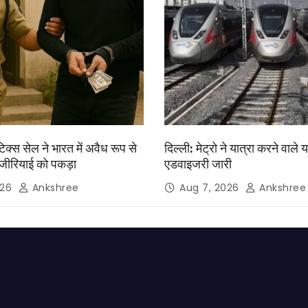
िक्स सेल ने भारत में अवैध रूप से
दिल्ली: मेट्रो ने यात्रा करने वाले य
जीरियाई को पकड़ा
एडवाइजरी जारी
026
Ankshree
Aug 7, 2026
Ankshree