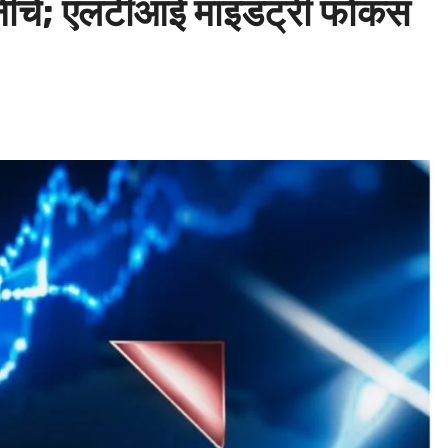
क नीचे; एलटीआई माइंडट्री फोकस