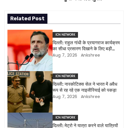
s
Related Post
t
n
ICN NETWORK
दिल्ली: राहुल गांधी के प्रयागराज कार्यक्रम
a
का सीधा प्रसारण दिखाने के लिए बड़ी
एलईडी स्क्रीन लगाई जाएंगी
Aug 7, 2026
Ankshree
v
i
ICN NETWORK
g
दिल्ली: नारकोटिक्स सेल ने भारत में अवैध
रूप से रह रहे एक नाइजीरियाई को पकड़ा
a
Aug 7, 2026
Ankshree
t
i
ICN NETWORK
दिल्ली: मेट्रो ने यात्रा करने वाले यात्रियों