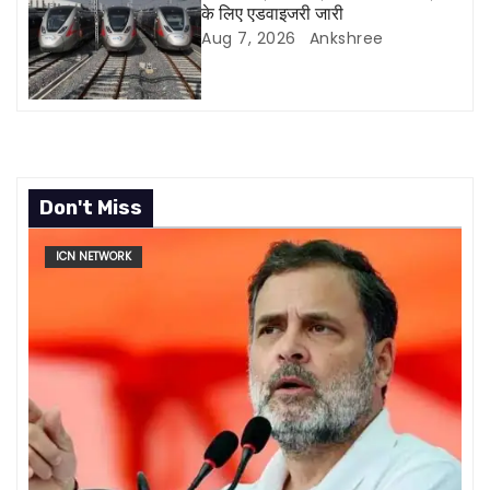
o
के लिए एडवाइजरी जारी
Aug 7, 2026
Ankshree
n
Don't Miss
ICN NETWORK