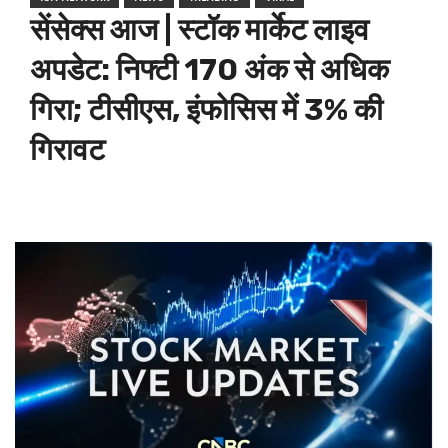
सेंसेक्स आज | स्टॉक मार्केट लाइव
अपडेट: निफ्टी 170 अंक से अधिक
गिरा; टीसीएस, इंफोसिस में 3% की
गिरावट