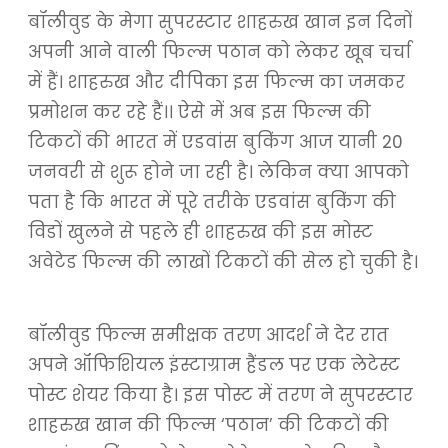
बॉलीवुड के मेगा सुपरस्टार शाहरुख खान इन दिनों
अपनी आने वाली फिल्म पठान को लेकर खूब चर्चा
में हैं। शाहरुख और दीपिका इस फिल्म का जमकर
प्रमोशन कर रहे हैं।। ऐसे में अब इस फिल्म की
टिकटों की भारत में एडवांस बुकिंग आज यानी 20
जनवरी से शुरू होने जा रही है। लेकिन क्या आपको
पता है कि भारत में पूरे तरीके एडवांस बुकिंग की
विडों खुलने से पहले ही शाहरुख की इस मोस्ट
अवेटेड फिल्म की लाखों टिकटों की सेल हो चुकी है।
बॉलीवुड फिल्म समीक्षक तरण आदर्श ने देर रात
अपने ऑफिशियल इंस्टाग्राम हैंडल पर एक लेटेस्ट
पोस्ट शेयर किया है। इस पोस्ट में तरण ने सुपरस्टार
शाहरुख खान की फिल्म ‘पठान’ की टिकटों की