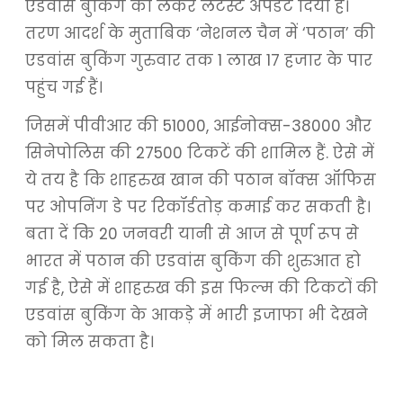
एडवांस बुकिंग को लेकर लेटेस्ट अपडेट दिया है।
तरण आदर्श के मुताबिक ‘नेशनल चैन में ‘पठान’ की
एडवांस बुकिंग गुरुवार तक 1 लाख 17 हजार के पार
पहुंच गई हैं।
जिसमें पीवीआर की 51000, आईनोक्स-38000 और
सिनेपोलिस की 27500 टिकटें की शामिल हैं. ऐसे में
ये तय है कि शाहरुख खान की पठान बॉक्स ऑफिस
पर ओपनिंग डे पर रिकॉर्डतोड़ कमाई कर सकती है।
बता दें कि 20 जनवरी यानी से आज से पूर्ण रूप से
भारत में पठान की एडवांस बुकिंग की शुरुआत हो
गई है, ऐसे में शाहरुख की इस फिल्म की टिकटों की
एडवांस बुकिंग के आकड़े में भारी इजाफा भी देखने
को मिल सकता है।