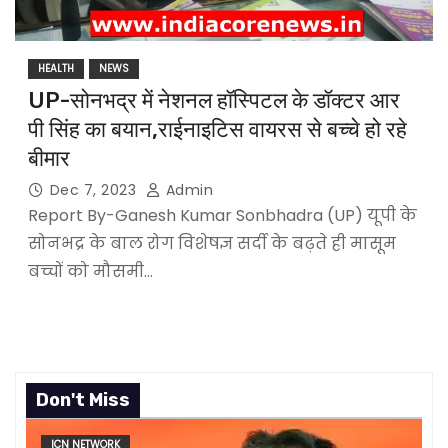
HEALTH
NEWS
UP-सोनभद्र में नेशनल हॉस्पिटल के डॉक्टर आर
पी सिंह का बयान,राईनाइटिस वायरस से बच्चे हो रहे
बीमार
Dec 7, 2023
Admin
Report By-Ganesh Kumar Sonbhadra (UP) यूपी के
सोनभद्र के बाल रोग विशेषज्ञ सर्दी के बढ़ते ही मासूम
बच्चों को मौसमी…
Don't Miss
ICN NETWORK