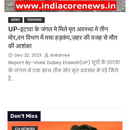
NEWS
TRENDING
UP-इटावा के जंगल मे मिले मृत अवस्था मे तीन
मोर,वन विभाग में मचा हड़कंप,ज़हर की वजह से मौत
की आशंका
Dec 22, 2023
Ankshree
Report By-Vivek Dubey Etawah(UP) यूपी के इटावा
के जंगल मे एक साथ तीन मोर मृत अवस्था मे पड़े मिले
है…
Don't Miss
ICN NETWORK