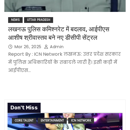
NEWS
UTTAR PRADESH
लखनऊ पुलिस कमिश्नरेट में बदलाव, आईपीएस
आशीष श्रीवास्तव बने नए डीसीपी सेंट्रल
Mar 26, 2025
Admin
Report By : ICN Network लखनऊ: उत्तर प्रदेश सरकार
में पुलिस अधिकारियों के तबादले जारी हैं। इसी कड़ी में
आईपीएस…
Don't Miss
CORE TALENT
ENTERTAINMENT
ICN NETWORK