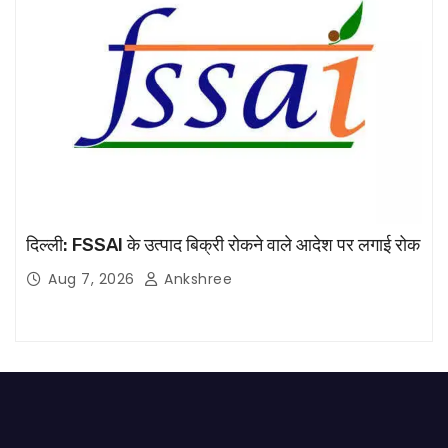
दिल्ली: FSSAI के उत्पाद बिक्री रोकने वाले आदेश पर लगाई रोक
Aug 7, 2026
Ankshree