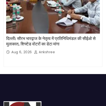
दिल्ली: सौरभ भारद्वाज के नेतृत्व में प्रतिनिधिमंडल की सीईओ से
मुलाकात, शिफ्टेड वोटरों का डेटा मांगा
Aug 6, 2026
Ankshree