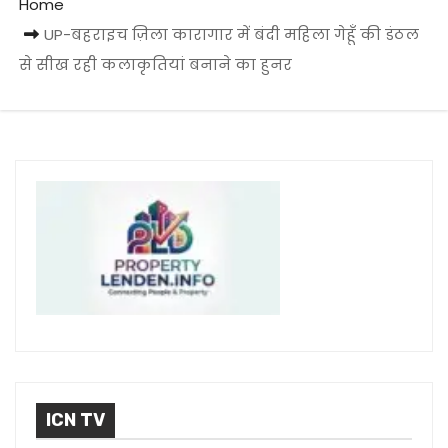
Home
UP-बहराइच ज़िला कारागार में बंदी महिला गेहूँ की डंठल
से सीख रही कलाकृतियां बनाने का हुनर
ICN TV