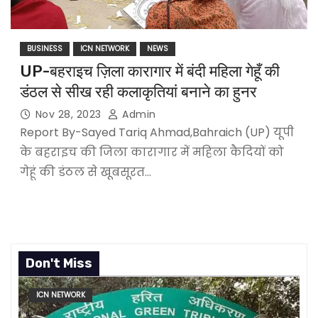
BUSINESS
ICN NETWORK
NEWS
UP-बहराइच ज़िला कारागार में बंदी महिला गेहूँ की
डंठल से सीख रही कलाकृतियां बनाने का हुनर
Nov 28, 2023
Admin
Report By-Sayed Tariq Ahmad,Bahraich (UP) यूपी
के बहराइच की जिला कारागार में महिला कैदियों को
गेहूं की डंठल से खूबसूरत…
Don't Miss
ICN NETWORK