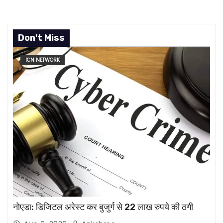
Don't Miss
ICN NETWORK
नोएडा: डिजिटल अरेस्ट कर बुजुर्ग से 22 लाख रुपये की ठगी