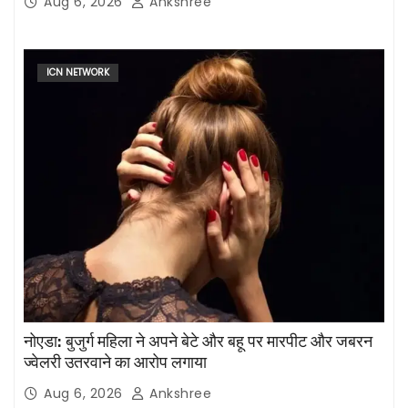
Aug 6, 2026
Ankshree
ICN NETWORK
नोएडा: बुजुर्ग महिला ने अपने बेटे और बहू पर मारपीट और जबरन
ज्वेलरी उतरवाने का आरोप लगाया
Aug 6, 2026
Ankshree