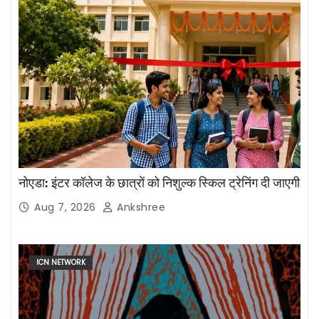
नोएडा: इंटर कॉलेज के छात्रों को निशुल्क स्किल ट्रेनिंग दी जाएगी
Aug 7, 2026
Ankshree
ICN NETWORK