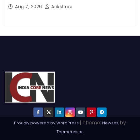
Aug 7, 2026
Ankshree
|
Theme:
by
Proudly powered by WordPress
Newses
.
Themeansar