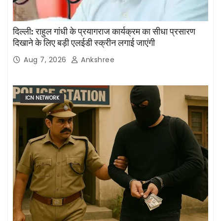
दिल्ली: राहुल गांधी के प्रयागराज कार्यक्रम का सीधा प्रसारण
दिखाने के लिए बड़ी एलईडी स्क्रीन लगाई जाएंगी
Aug 7, 2026
Ankshree
ICN NETWORK