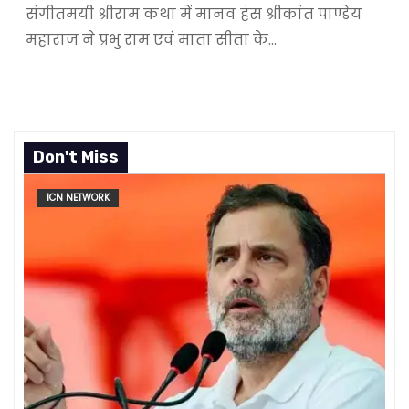
संगीतमयी श्रीराम कथा में मानव हंस श्रीकांत पाण्डेय
महाराज ने प्रभु राम एवं माता सीता के…
Don't Miss
ICN NETWORK