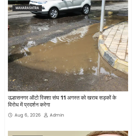
MAHARASHTRA
उल्हासनगर ऑटो रिक्शा संघ 11 अगस्त को खराब सड़कों के
विरोध में प्रदर्शन करेगा
Aug 6, 2026
Admin