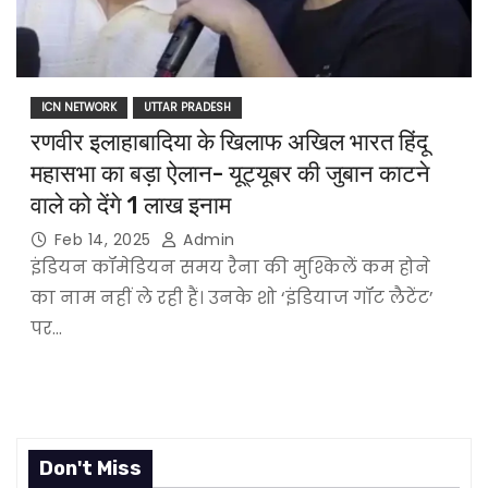
ICN NETWORK
UTTAR PRADESH
रणवीर इलाहाबादिया के खिलाफ अखिल भारत हिंदू
महासभा का बड़ा ऐलान- यूट्यूबर की जुबान काटने
वाले को देंगे 1 लाख इनाम
Feb 14, 2025
Admin
इंडियन कॉमेडियन समय रैना की मुश्किलें कम होने
का नाम नहीं ले रही हैं। उनके शो ‘इंडियाज गॉट लैटेंट’
पर…
Don't Miss