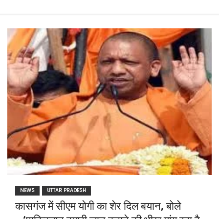
NEWS
UTTAR PRADESH
कासगंज में सीएम योगी का शेर दिल बयान, बोले