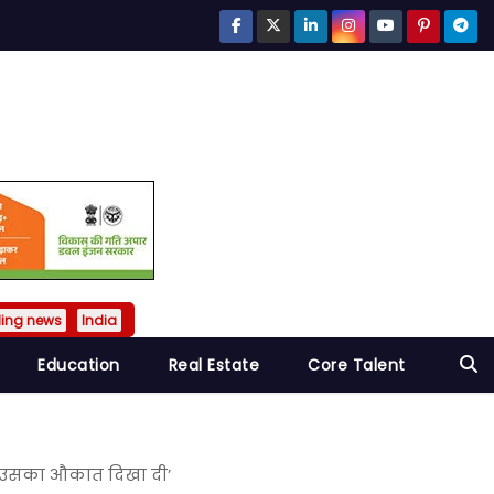
ding news
India
Education
Real Estate
Core Talent
ने उसका औकात दिखा दी’