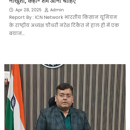
नाखुशी, कहा- शर्म आनी चाहिए
Apr 28, 2025
Admin
Report By : ICN Network भारतीय किसान यूनियन
के राष्ट्रीय अध्यक्ष चौधरी नरेश टिकैत ने हाल ही में एक
बयान…