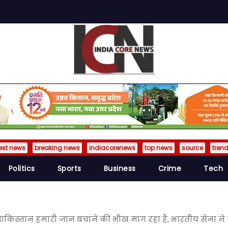
est news
breaking news
indiacorenews
top news
source
tren
Politics
Sports
Business
Crime
Tech
ाकिस्तान हमारी जान बचाने की भीख मांग रहा है, भारतीय सेना 