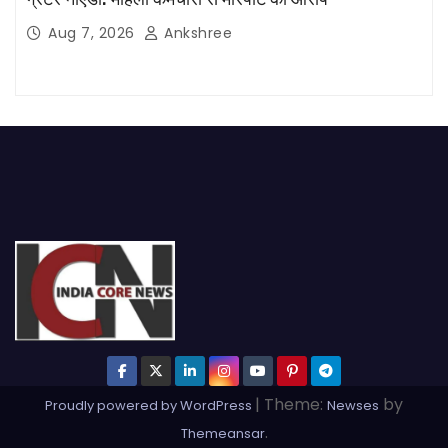
Aug 7, 2026
Ankshree
|
Theme:
by
Proudly powered by WordPress
Newses
.
Themeansar