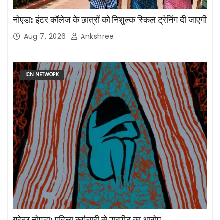
नोएडा: इंटर कॉलेज के छात्रों को निशुल्क स्किल ट्रेनिंग दी जाएगी
Aug 7, 2026
Ankshree
ICN NETWORK
ग्रेटर नोएडा: महिला कर्मचारी से मारपीट का आरोप