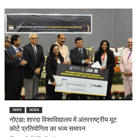
NEWS
NOIDA
नोएडा: शारदा विश्वविद्यालय में अंतरराष्ट्रीय मूट
कोर्ट प्रतियोगिता का भव्य समापन