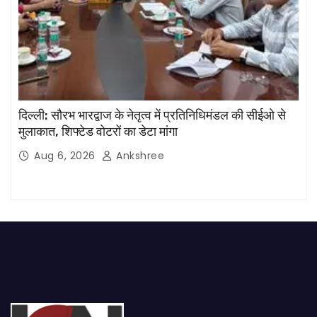
दिल्ली: सौरभ भारद्वाज के नेतृत्व में प्रतिनिधिमंडल की सीईओ से
मुलाकात, शिफ्टेड वोटरों का डेटा मांगा
Aug 6, 2026
Ankshree