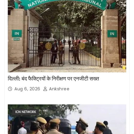
दिल्ली: बंद फैक्ट्रियों के निरीक्षण पर एनजीटी सख्त
Aug 6, 2026
Ankshree
ICN NETWORK