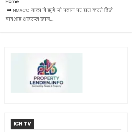
Home
NMACC गाला में झूमे जो पठान पर डांस करते दिखे
बादशाह शाहरुख खान….
ICN TV