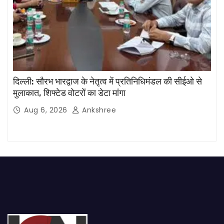
दिल्ली: सौरभ भारद्वाज के नेतृत्व में प्रतिनिधिमंडल की सीईओ से
मुलाकात, शिफ्टेड वोटरों का डेटा मांगा
Aug 6, 2026
Ankshree