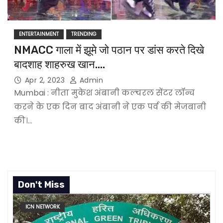
ENTERTAINMENT
TRENDING
NMACC गाला में झूमे जो पठान पर डांस करते दिखे
बादशाह शाहरुख खान….
Apr 2, 2023
Admin
Mumbai : नीता मुकेश अंबानी कल्चरल सेंटर लॉन्च
करने के एक दिन बाद अंबानी ने एक पर्व की मेजबानी
की।…
Don't Miss
ICN NETWORK