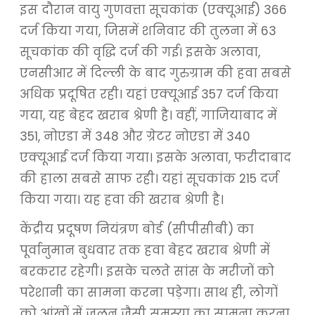
इस दौरान वायु गुणवत्ता सूचकांक (एक्यूआई) 366
दर्ज किया गया, जिसमें शनिवार की तुलना में 63
सूचकांक की वृद्धि दर्ज की गई। इसके अलावा,
एनसीआर में दिल्ली के बाद गुरुग्राम की हवा सबसे
अधिक प्रदूषित रही। यहां एक्यूआई 357 दर्ज किया
गया, यह बेहद खराब श्रेणी है। वहीं, गाजियाबाद में
351, नोएडा में 348 और ग्रेटर नोएडा में 340
एक्यूआई दर्ज किया गया। इसके अलावा, फरीदाबाद
की हाला सबसे साफ रही। यहां सूचकांक 215 दर्ज
किया गया। यह हवा की खराब श्रेणी है।
केंद्रीय प्रदूषण नियंत्रण बोर्ड (सीपीसीबी) का
पूर्वानुमान बुधवार तक हवा बेहद खराब श्रेणी में
बरकरार रहेगी। इसके चलते सांस के मरीजों को
परेशानी का सामना करना पड़ेगा। साथ ही, लोगों
को आंखों में जलन जैसी समस्या का सामना करना