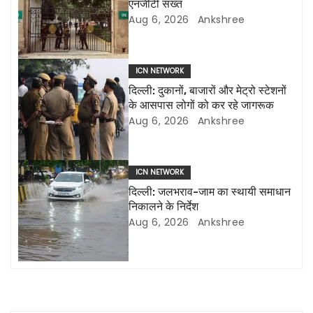
एनजीटी सख्त
a
Aug 6, 2026
Ankshree
v
i
ICN NETWORK
दिल्ली: दुकानों, बाजारों और मेट्रो स्टेशनों
g
के आसपास लोगों को कर रहे जागरूक
Aug 6, 2026
Ankshree
a
t
ICN NETWORK
i
दिल्ली: जलभराव-जाम का स्थायी समाधान
निकालने के निर्देश
o
Aug 6, 2026
Ankshree
n