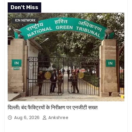
Don't Miss
ICN NETWORK
दिल्ली: बंद फैक्ट्रियों के निरीक्षण पर एनजीटी सख्त
Aug 6, 2026
Ankshree