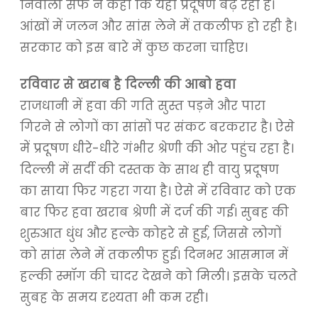
निवाली सैफ ने कहा कि यहां प्रदूषण बढ़ रहा है।
आंखों में जलन और सांस लेने में तकलीफ हो रही है।
सरकार को इस बारे में कुछ करना चाहिए।
रविवार से खराब है दिल्ली की आबो हवा
राजधानी में हवा की गति सुस्त पड़ने और पारा
गिरने से लोगों का सांसों पर संकट बरकरार है। ऐसे
में प्रदूषण धीरे-धीरे गंभीर श्रेणी की ओर पहुंच रहा है।
दिल्ली में सर्दी की दस्तक के साथ ही वायु प्रदूषण
का साया फिर गहरा गया है। ऐसे में रविवार को एक
बार फिर हवा खराब श्रेणी में दर्ज की गई। सुबह की
शुरुआत धुंध और हल्के कोहरे से हुई, जिससे लोगों
को सांस लेने में तकलीफ हुई। दिनभर आसमान में
हल्की स्मॉग की चादर देखने को मिली। इसके चलते
सुबह के समय दृश्यता भी कम रही।