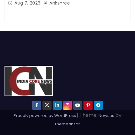
Aug 7, 2026
Ankshree
|
Theme:
by
Proudly powered by WordPress
Newses
.
Themeansar