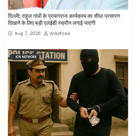
दिल्ली: राहुल गांधी के प्रयागराज कार्यक्रम का सीधा प्रसारण
दिखाने के लिए बड़ी एलईडी स्क्रीन लगाई जाएंगी
Aug 7, 2026
Ankshree
ICN NETWORK