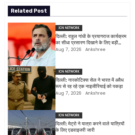
t
Related Post
n
ICN NETWORK
a
दिल्ली: राहुल गांधी के प्रयागराज कार्यक्रम
का सीधा प्रसारण दिखाने के लिए बड़ी
v
एलईडी स्क्रीन लगाई जाएंगी
Aug 7, 2026
Ankshree
i
g
ICN NETWORK
दिल्ली: नारकोटिक्स सेल ने भारत में अवैध
a
रूप से रह रहे एक नाइजीरियाई को पकड़ा
Aug 7, 2026
Ankshree
t
i
ICN NETWORK
o
दिल्ली: मेट्रो ने यात्रा करने वाले यात्रियों
के लिए एडवाइजरी जारी