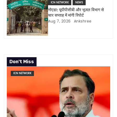
ICN NETWORK
NEWS
o
नोएडा: यूपीपीसीबी और भूजल विभाग से
चार सप्ताह में मांगी रिपोर्ट
n
Aug 7, 2026
Ankshree
Don't Miss
ICN NETWORK