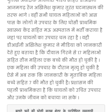
पुलिस अधीक्षक अविनाश पांडेय सहित डीआईजी
आजमगढ़ रेंज अखिलेश कुमार तुरंत घटनास्थल की
तरफ भागे । वहीं सभी घायल महिलाओं को आस
पास के लोगों ने उपचार के लिए घोसी प्राथमिक
स्वास्थ्य केंद्र सहित मऊ अस्पताल में भर्ती कराया है
जहां पर घायलों का उपचार चल रहा है । वही
डीआईजी अखिलेश कुमार ने मीडिया को जानकारी
देते हुए बताया है कि दीवाल गिरने से 17 महिलाओं
सहित तीन महिला एक बच्चे की मौत हो चुकी है ।
एक महिला की उपचार के दौरान मृत्यु हो चुकी है
ऐसे में अब तक कि जानकारी के मुताबिक महिला
बच्चे सहित 7 की मौत हो चुकी है। प्रशासन की
पहली प्राथमिकता है कि घायलों को उचित उपचार
और उनके जीवन को बचाया जा सके ।
  बताते चलें की घोसी कस्बा क्षेत्र के प्रतिष्ठित व्यवसायी 