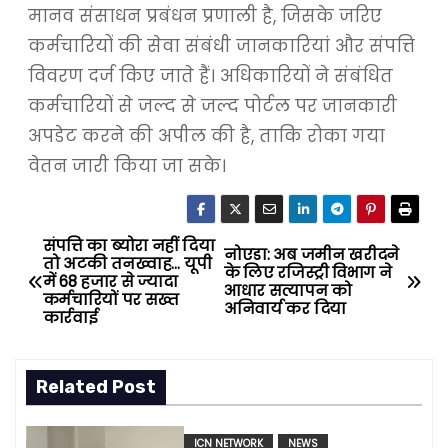
मानव संसाधन प्रबंधन प्रणाली है, जिसके जरिए
कर्मचारियों की सेवा संबंधी जानकारियां और संपत्ति
विवरण दर्ज किए जाते हैं। अधिकारियों ने संबंधित
कर्मचारियों से जल्द से जल्द पोर्टल पर जानकारी
अपडेट करने की अपील की है, ताकि रोका गया
वेतन जारी किया जा सके।
संपत्ति का ब्योरा नहीं दिया
P
नोएडा: अब जमीन खरीदने
तो अटकी तनख्वाह… यूपी
के लिए रजिस्ट्री विभाग ने
में 68 हजार से ज्यादा
o
आधार सत्यापन को
कर्मचारियों पर सख्त
अनिवार्य कर दिया
कार्रवाई
s
t
Related Post
n
ICN NETWORK
NEWS