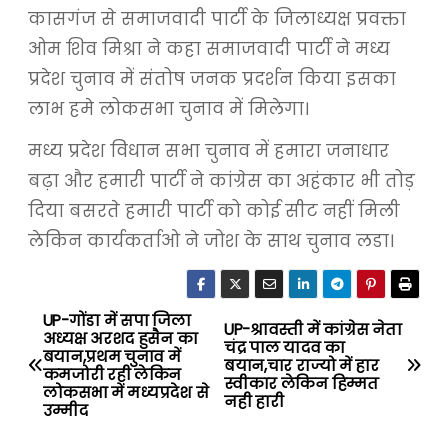
कासगंज से समाजवादी पार्टी के जिलाध्यक्ष प्रवक्ता
ओम शिव मिश्रा ने कहा समाजवादी पार्टी ने मध्य
प्रदेश चुनाव में संतोष जनक प्रदर्शन किया इसका
लाभ हमे लोकसभा चुनाव में मिलेगा।
मध्य प्रदेश विधान सभा चुनाव में हमारा जनाधार
बढ़ा और हमारी पार्टी ने कांग्रेस का अहंकार भी तोड़
दिया बसरते हमारी पार्टी को कोई सीट नहीं मिली
लेकिन कार्यकर्ताओ ने जोश के साथ चुनाव लडा।
UP-गोंडा में सपा जिला
P
UP-श्रावस्ती में कांग्रेस नेता
अध्यक्ष अरशद हुसैन का
चंद्र पाल यादव का
बयान,प्रथम चुनाव में
o
बयान,चार राज्यो में हार
कमजोरी रही लेकिन
स्वीकार लेकिन हिम्मत
लोकसभा में मध्यप्रदेश से
नही हारी
s
उम्मीद