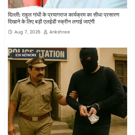
दिल्ली: राहुल गांधी के प्रयागराज कार्यक्रम का सीधा प्रसारण
दिखाने के लिए बड़ी एलईडी स्क्रीन लगाई जाएंगी
Aug 7, 2026
Ankshree
ICN NETWORK