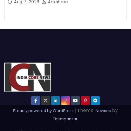
Aug 7, 2026
Ankshree
|
Theme:
by
Proudly powered by WordPress
Newses
.
Themeansar