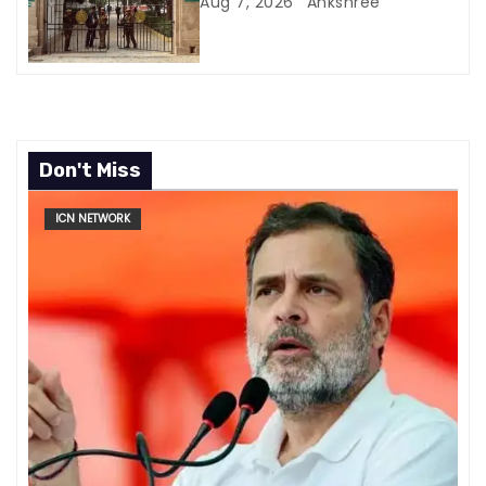
Aug 7, 2026
Ankshree
Don't Miss
ICN NETWORK