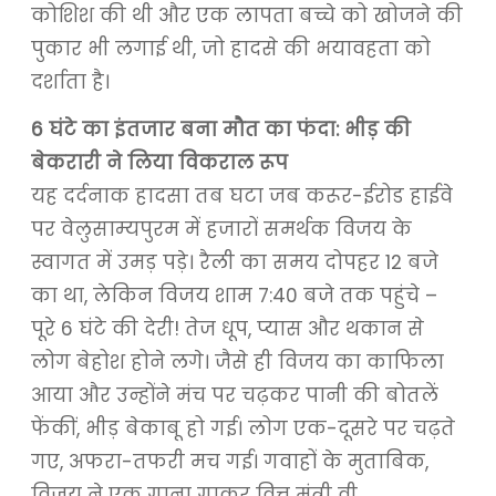
कोशिश की थी और एक लापता बच्चे को खोजने की
पुकार भी लगाई थी, जो हादसे की भयावहता को
दर्शाता है।
6 घंटे का इंतजार बना मौत का फंदा: भीड़ की
बेकरारी ने लिया विकराल रूप
यह दर्दनाक हादसा तब घटा जब करूर-ईरोड हाईवे
पर वेलुसाम्यपुरम में हजारों समर्थक विजय के
स्वागत में उमड़ पड़े। रैली का समय दोपहर 12 बजे
का था, लेकिन विजय शाम 7:40 बजे तक पहुंचे –
पूरे 6 घंटे की देरी! तेज धूप, प्यास और थकान से
लोग बेहोश होने लगे। जैसे ही विजय का काफिला
आया और उन्होंने मंच पर चढ़कर पानी की बोतलें
फेंकीं, भीड़ बेकाबू हो गई। लोग एक-दूसरे पर चढ़ते
गए, अफरा-तफरी मच गई। गवाहों के मुताबिक,
विजय ने एक गाना गाकर वित्त मंत्री वी.