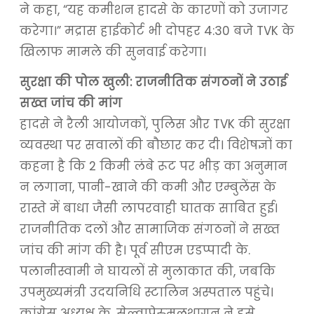
ने कहा, “यह कमीशन हादसे के कारणों को उजागर
करेगा।” मद्रास हाईकोर्ट भी दोपहर 4:30 बजे TVK के
खिलाफ मामले की सुनवाई करेगा।
सुरक्षा की पोल खुली: राजनीतिक संगठनों ने उठाई
सख्त जांच की मांग
हादसे ने रैली आयोजकों, पुलिस और TVK की सुरक्षा
व्यवस्था पर सवालों की बौछार कर दी। विशेषज्ञों का
कहना है कि 2 किमी लंबे रूट पर भीड़ का अनुमान
न लगाना, पानी-खाने की कमी और एम्बुलेंस के
रास्ते में बाधा जैसी लापरवाही घातक साबित हुई।
राजनीतिक दलों और सामाजिक संगठनों ने सख्त
जांच की मांग की है। पूर्व सीएम एडप्पादी के.
पलानीस्वामी ने घायलों से मुलाकात की, जबकि
उपमुख्यमंत्री उदयनिधि स्टालिन अस्पताल पहुंचे।
कांग्रेस अध्यक्ष के. सेल्वापेरुमलथागन ने इसे