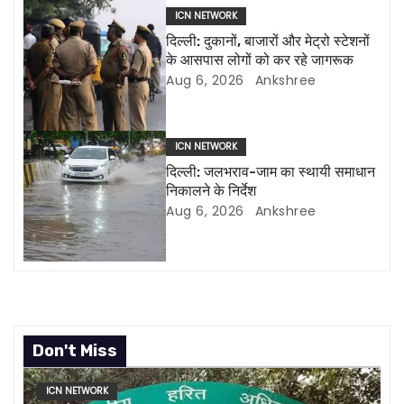
g
ICN NETWORK
दिल्ली: दुकानों, बाजारों और मेट्रो स्टेशनों
a
के आसपास लोगों को कर रहे जागरूक
Aug 6, 2026
Ankshree
t
i
ICN NETWORK
o
दिल्ली: जलभराव-जाम का स्थायी समाधान
निकालने के निर्देश
n
Aug 6, 2026
Ankshree
Don't Miss
ICN NETWORK