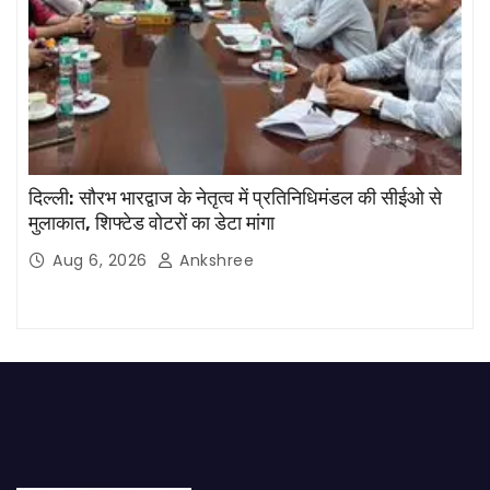
दिल्ली: सौरभ भारद्वाज के नेतृत्व में प्रतिनिधिमंडल की सीईओ से
मुलाकात, शिफ्टेड वोटरों का डेटा मांगा
Aug 6, 2026
Ankshree