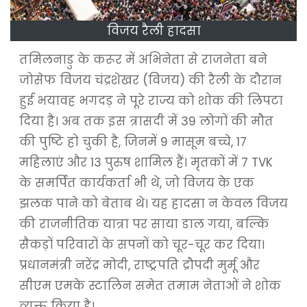
विजय रैली हादसा
तमिलनाडु के करूर में अभिनेता से राजनेता बने
जोसेफ विजय चंद्रशेखर (विजय) की रैली के दौरान
हुई भयावह भगदड़ ने पूरे राज्य को शोक की लिपटा
दिया है। अब तक इस त्रासदी में 39 लोगों की मौत
की पुष्टि हो चुकी है, जिनमें 9 मासूम बच्चे, 17
महिलाएं और 13 पुरुष शामिल हैं। मृतकों में 7 TVK
के समर्पित कार्यकर्ता भी थे, जो विजय के एक
झलक पाने को बेताब थे। यह हादसा न केवल विजय
की राजनीतिक यात्रा पर साया डाल गया, बल्कि
सैकड़ों परिवारों के सपनों को चूर-चूर कर दिया।
प्रधानमंत्री नरेंद्र मोदी, राष्ट्रपति द्रौपदी मुर्मू और
सीएम एमके स्टालिन समेत तमाम नेताओं ने शोक
व्यक्त किया है।